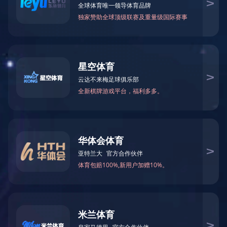
新闻动态
<
NEWS
公司新闻
公司新闻
政企携手谋
行业动态