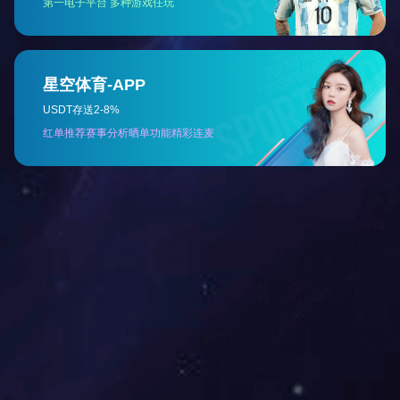
曲振腾表示，本次民主生
展，他提出几点建议：一是提
是扛牢主体责任，强化党建引
展。树立正确政绩观，锻造过
强自身建设，营造良好政治生
献力量。