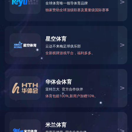
新闻动态
NEWS
公司新闻
公司新闻
迎“五一”庆“五四” 公司
行业动态
纪森同志荣获“济南市五一
济南市第十五届人民代表
总公司为独立公司举办项
迎春节优秀职工赴柬埔寨
公司组织活动庆祝三八妇
公司举办公文写作培训
济南市建设监理协会第三
市监理协会第三届第一次
济南市建设监理协会第三